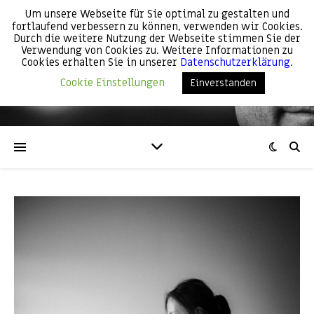
Um unsere Webseite für Sie optimal zu gestalten und
fortlaufend verbessern zu können, verwenden wir Cookies.
Günter Weber
Durch die weitere Nutzung der Webseite stimmen Sie der
Verwendung von Cookies zu. Weitere Informationen zu
Cookies erhalten Sie in unserer
Datenschutzerklärung.
Cookie Einstellungen
Einverstanden
My point of view!