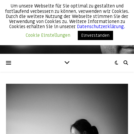
Um unsere Webseite für Sie optimal zu gestalten und
fortlaufend verbessern zu können, verwenden wir Cookies.
Günter Weber
Durch die weitere Nutzung der Webseite stimmen Sie der
Verwendung von Cookies zu. Weitere Informationen zu
Cookies erhalten Sie in unserer
Datenschutzerklärung.
Cookie Einstellungen
Einverstanden
My point of view!