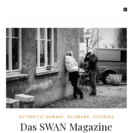
,
,
AUTHENTIC HUMANS
BILDBAND
DIVERSES
Das SWAN Magazine