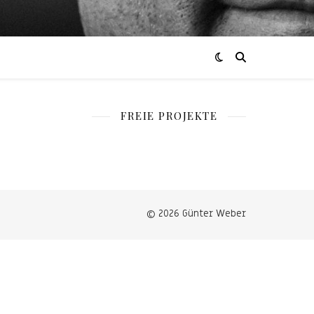
FREIE PROJEKTE
© 2026 Günter Weber