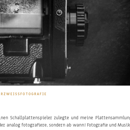
RZWEISSFOTOGRAFIE
inen Schallplattenspieler zulegte und meine Plattensammlun
der analog fotografiere, sondern ab wann! Fotografie und Musik